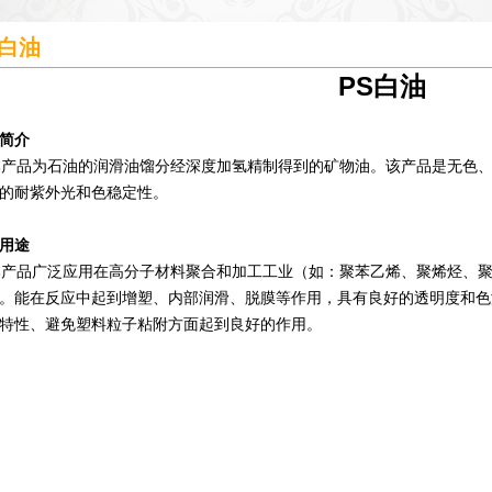
S白油
PS白油
简介
品为石油的润滑油馏分经深度加氢精制得到的矿物油。该产品是无色、
的耐紫外光和色稳定性。
用途
品广泛应用在高分子材料聚合和加工工业（如：聚苯乙烯、聚烯烃、聚
。能在反应中起到增塑、内部润滑、脱膜等作用，具有良好的透明度和色
特性、避免塑料粒子粘附方面起到良好的作用。