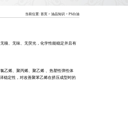
当前位置: 首页 > 油品知识 > PS白油
无嗅、无味、无荧光，化学性能稳定并且有
氯乙烯、聚丙烯、聚乙烯 、热塑性弹性体
泽稳定性，对改善聚苯乙烯在挤压成型时的